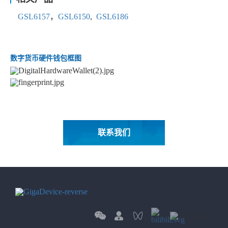
GSL6157
，
GSL6150
,
GSL6186
数字货币硬件钱包框图
联系我们