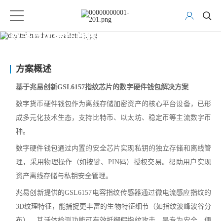
数字货币硬件钱包
方案概述
基于兆易创新GSL6157指纹芯片的数字硬件钱包解决方案
数字货币硬件钱包作为离线存储加密资产的核心平台设备，已形
成多元化技术生态，支持比特币、以太坊、稳定币等主流数字币
种。
数字硬件钱包通过内置的安全芯片实现私钥的独立存储和离线管
理，采用物理操作（如按键、PIN码）授权交易。帮助用户实现
资产离线存储与私钥安全管理。
兆易创新提供的GSL6157电容指纹传感器通过微电流感应指纹的
3D纹理特征，能捕捉更丰富的生物特征细节（如指纹波峰波谷分
布），其活体检测功能可有效抵御假指纹攻击，是专为安全、便