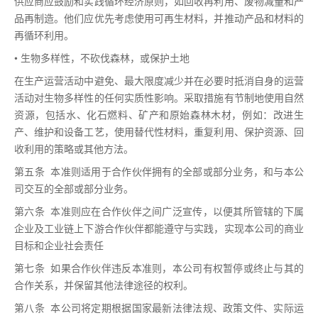
供应商应鼓励和实践循环经济原则，如回收再利用、废物减量和产
品再制造。他们应优先考虑使用可再生材料，并推动产品和材料的
再循环利用。
• 生物多样性，不砍伐森林，或保护土地
在生产运营活动中避免、最大限度减少并在必要时抵消自身的运营
活动对生物多样性的任何实质性影响。采取措施有节制地使用自然
资源，包括水、化石燃料、矿产和原始森林木材，例如：改进生
产、维护和设备工艺，使用替代性材料，重复利用、保护资源、回
收利用的策略或其他方法。
第五条 本准则适用于合作伙伴拥有的全部或部分业务，和与本公
司交互的全部或部分业务。
第六条 本准则应在合作伙伴之间广泛宣传，以便其所管辖的下属
企业及工业链上下游合作伙伴都能遵守与实践，实现本公司的商业
目标和企业社会责任
第七条 如果合作伙伴违反本准则，本公司有权暂停或终止与其的
合作关系，并保留其他法律途径的权利。
第八条 本公司将定期根据国家最新法律法规、政策文件、实际运