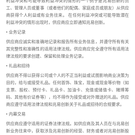
利益冲突和可能导致利益冲突的情形的一个例子是兆易创新的员
工、管理人员或董事（或者他们的配偶、家庭成员或朋友）从供应
商获得个人利益或有业务往来。 在任何利益冲突或可能导致潜在
利益冲突的情形出现时，供应商应立即通知兆易创新。
• 业务记录
供应商应诚实和准确地记录和报告所有业务信息，并遵守所有有关
其完整性和准确性的适用法律法规。供应商应完全遵守所有适用法
律法规的要求创建、保留和处理业务记录。
• 礼品和招待
供应商不得以获得公司或个人的不正当利益或试图影响商业决策为
目的，给与或接受礼品。任何首饰、珠宝，现金或现金等价物（如
支票、股权、预付卡、礼品卡、加油卡、充值或储值卡、赌博筹
码、其他有价证券等），均不得作为接受或对外赠送的礼品。供应
商应遵守适用法律法规和兆易创新关于礼品或招待的合规要求。
• 内幕交易
供应商应遵守适用的证券法律法规。如供应商及其人员在与兆易创
新业务往来中，获取涉及兆易创新的经营、财务或者对兆易创新股