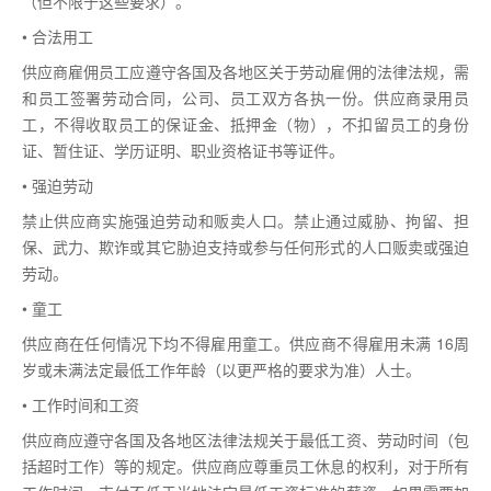
（但不限于这些要求）。
• 合法用工
供应商雇佣员工应遵守各国及各地区关于劳动雇佣的法律法规，需
和员工签署劳动合同，公司、员工双方各执一份。供应商录用员
工，不得收取员工的保证金、抵押金（物），不扣留员工的身份
证、暂住证、学历证明、职业资格证书等证件。
• 强迫劳动
禁止供应商实施强迫劳动和贩卖人口。禁止通过威胁、拘留、担
保、武力、欺诈或其它胁迫支持或参与任何形式的人口贩卖或强迫
劳动。
• 童工
供应商在任何情况下均不得雇用童工。供应商不得雇用未满 16周
岁或未满法定最低工作年龄（以更严格的要求为准）人士。
• 工作时间和工资
供应商应遵守各国及各地区法律法规关于最低工资、劳动时间（包
括超时工作）等的规定。供应商应尊重员工休息的权利，对于所有