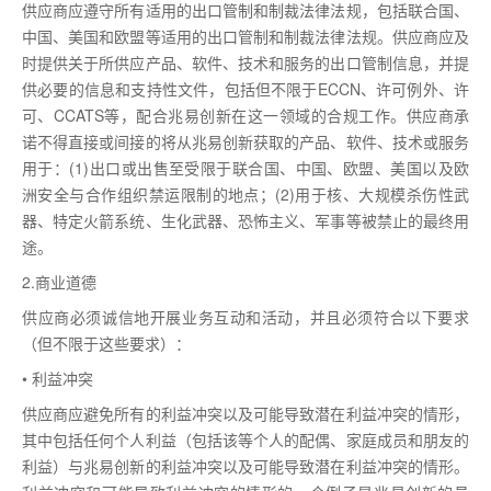
供应商应遵守所有适用的出口管制和制裁法律法规，包括联合国、
中国、美国和欧盟等适用的出口管制和制裁法律法规。供应商应及
时提供关于所供应产品、软件、技术和服务的出口管制信息，并提
供必要的信息和支持性文件，包括但不限于ECCN、许可例外、许
可、CCATS等，配合兆易创新在这一领域的合规工作。供应商承
诺不得直接或间接的将从兆易创新获取的产品、软件、技术或服务
用于：(1)出口或出售至受限于联合国、中国、欧盟、美国以及欧
洲安全与合作组织禁运限制的地点；(2)用于核、大规模杀伤性武
器、特定火箭系统、生化武器、恐怖主义、军事等被禁止的最终用
途。
2.商业道德
供应商必须诚信地开展业务互动和活动，并且必须符合以下要求
（但不限于这些要求）：
• 利益冲突
供应商应避免所有的利益冲突以及可能导致潜在利益冲突的情形，
其中包括任何个人利益（包括该等个人的配偶、家庭成员和朋友的
利益）与兆易创新的利益冲突以及可能导致潜在利益冲突的情形。