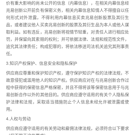
价有重大影响的尚未公开的信息（内幕信息），在相关内幕信息经
兆易创新公开前负有保密义务，相关内幕信息知情人不得擅自以任
何形式对外泄露，不得利用内幕信息买卖兆易创新股票及其衍生
品，或者建议他人买卖兆易创新的股票及其衍生品为本人或他人谋
取利益。如有违反，兆易创新将视情节轻重，对责任人进行相应处
罚，并保留向其索赔的权利；并可依据法律、法规和规范性文件，
追究其法律责任；构成犯罪的，将依法移送司法机关追究其刑事责
任。
3.知识产权保护、信息安全和隐私保护
供应商应尊重和保护知识产权，遵守保护知识产权的法律法规，不
故意侵犯或滥用他人的知识产权。供应商应对在与兆易创新合作过
程中获得的保密信息严格保密，并且不得将该等保密信息用于与兆
易创新合作以外的其他目的。供应商应遵守适用的有关个人隐私保
护法律和法规，采取适当措施防止个人信息未经允许被泄露或使
用。
4.人权与劳动
供应商应遵守适用的有关劳动和雇佣法律法规，必须符合以下要求