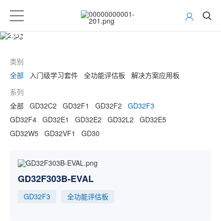
GD32 MCU开发工具
类别
全部
入门级学习套件
全功能评估板
解决方案应用板
系列
全部
GD32C2
GD32F1
GD32F2
GD32F3
GD32F4
GD32E1
GD32E2
GD32L2
GD32E5
GD32W5
GD32VF1
GD30
GD32F303B-EVAL
GD32F3
全功能评估板