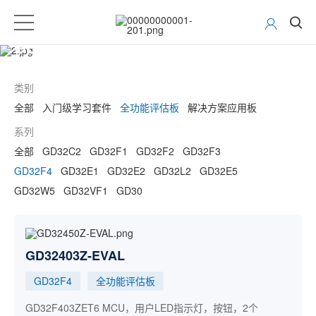
GD32 MCU开发工具
类别
全部
入门级学习套件
全功能评估板
解决方案应用板
系列
全部
GD32C2
GD32F1
GD32F2
GD32F3
GD32F4
GD32E1
GD32E2
GD32L2
GD32E5
GD32W5
GD32VF1
GD30
GD32403Z-EVAL
GD32F4
全功能评估板
GD32F403ZET6 MCU，用户LED指示灯，按钮，2个