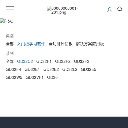
GD32 MCU开发工具
类别
全部
入门级学习套件
全功能评估板
解决方案应用板
系列
全部
GD32C2
GD32F1
GD32F2
GD32F3
GD32F4
GD32E1
GD32E2
GD32L2
GD32E5
GD32W5
GD32VF1
GD30