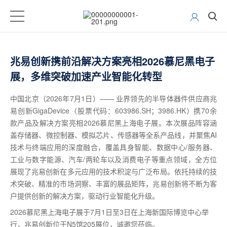
兆易创新携前沿解决方案亮相2026慕尼黑电子
展，多维突破加速产业智能化转型
中国北京（2026年7月1日）—— 业界领先的半导体器件供应商兆
易创新GigaDevice（股票代码：603986.SH；3986.HK）携70余
款产品及解决方案亮相2026慕尼黑上海电子展。本次展品阵容涵
盖存储器、微控制器、模拟芯片、传感器等全系产品线，并聚焦AI
技术与终端应用的深度融合，覆盖具身智能、数据中心/服务器、
工业与数字能源、汽车/两轮车以及消费电子等重点领域，全方位
展现了兆易创新在多元应用的技术积淀与广泛布局。依托持续的技
术突破、精准的市场洞察、丰富的展品矩阵，兆易创新将不断为客
户提供创新的解决方案，驱动行业智能化升级。
2026慕尼黑上海电子展于7月1日至3日在上海新国际博览中心举
行，兆易创新位于N5馆205展位，诚邀您莅临。