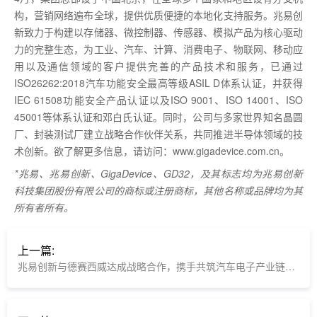
构，营销网络遍布全球，提供优质便捷的本地化支持服务。兆易创
新致力于构建以存储器、微控制器、传感器、模拟产品为核心驱动
力的完整生态，为工业、汽车、计算、消费电子、物联网、移动应
用以及通信领域的客户提供完善的产品技术和服务，已通过
ISO26262:2018汽车功能安全最高等级ASIL D体系认证，并获得
IEC 61508功能安全产品认证以及ISO 9001、ISO 14001、ISO
45001等体系认证和邓白氏认证。同时，公司与多家世界知名晶圆
厂、封装测试厂建立战略合作伙伴关系，共同推进半导体领域的技
术创新。欲了解更多信息，请访问：www.gigadevice.com.cn。
*兆易、兆易创新、GigaDevice、GD32，及其标志均为兆易创新
科技集团股份有限公司的商标或注册商标，其他名称或品牌均为其
所有者所有。
上一篇:
兆易创新与德赛西威达成战略合作，携手共筑汽车电子产业链新生态