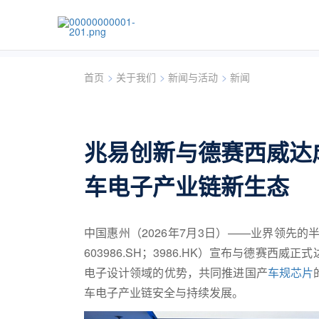
首页
>
关于我们
>
新闻与活动
>
新闻
兆易创新与德赛西威达
车电子产业链新生态
中国惠州（2026年7月3日）——业界领先的半
603986.SH；3986.HK）宣布与德赛
电子设计领域的优势，共同推进国产
车规芯片
车电子产业链安全与持续发展。