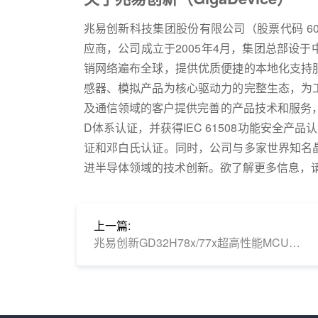
兆易创新科技集团股份有限公司（股票代码 60398
应商，公司成立于2005年4月，集团总部设
销网络遍布全球，提供优质便捷的本地化支持
感器、模拟产品为核心驱动力的完整生态，为
及通信领域的客户提供完善的产品技术和服务，已通过
D体系认证，并获得IEC 61508功能安全产品认证以及
证和邓白氏认证。同时，公司与多家世界知名
进半导体领域的技术创新。欲了解更多信息，请访问：ww
上一篇:
兆易创新GD32H78x/77x超高性能MCU荣获2026年度AIoT创新技术产品奖