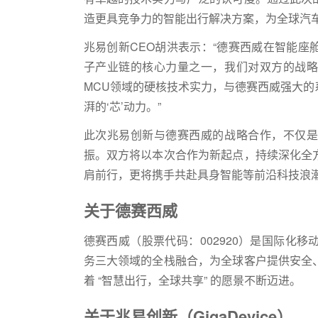
造更具竞争力的智能出行解决方案，为全球汽车
兆易创新CEO胡洪表示：“德赛西威在智能
子产业链的核心力量之一，我们对双方的战略
MCU领域的硬核技术实力，与德赛西威强大
湃的‘芯’动力。”
此次兆易创新与德赛西威的战略合作，不仅是
振。双方将以本次合作为新起点，持续深化全
肩前行，更将携手共赴具身智能等前沿科技浪
关于德赛西威
德赛西威（股票代码：002920）是国际化
务三大领域的全栈融合，为全球客户提供安全
着 “智慧出行，全球共享” 的愿景不断迈进。
关于兆易创新（GigaDevice）