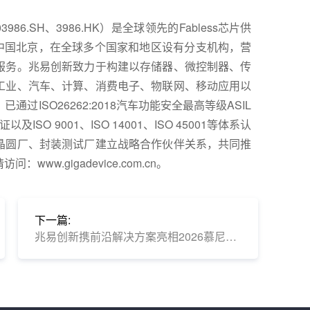
6.SH、3986.HK）是全球领先的Fabless芯片供
于中国北京，在全球多个国家和地区设有分支机构，营
服务。兆易创新致力于构建以存储器、微控制器、传
工业、汽车、计算、消费电子、物联网、移动应用以
ISO26262:2018汽车功能安全最高等级ASIL
ISO 9001、ISO 14001、ISO 45001等体系认
晶圆厂、封装测试厂建立战略合作伙伴关系，共同推
w.gigadevice.com.cn。
下一篇:
兆易创新携前沿解决方案亮相2026慕尼黑电子展，多维突破加速产业智能化转型