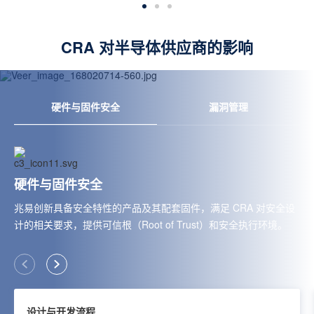
流程与组织能力阶段
CRA 对半导体供应商的影响
相关流程与组织能力应遵循基于安全风险的最佳实践，以有效应对各类网
络安全风险。
硬件与固件安全
漏洞管理
硬件与固件安全
兆易创新具备安全特性的产品及其配套固件，满足 CRA 对安全设
计的相关要求，提供可信根（Root of Trust）和安全执行环境。
设计与开发流程