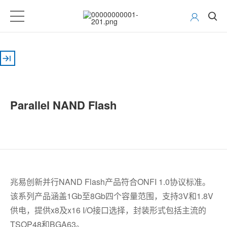
Parallel NAND Flash
兆易创新并行NAND Flash产品符合ONFI 1.0协议标准。
该系列产品涵盖1Gb至8Gb四个容量范围，支持3V和1.8V
供电，提供x8及x16 I/O接口选择，封装形式包括主流的
TSOP48和BGA63。