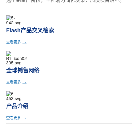
GD9FS2G8F2A
MP
1.8V
Flash产品交叉检索
GD9FS2G8F3A
NR
1.8V
查看更多
GD9FS4G8F3A
MP
1.8V
全球销售网络
GD9FS4G8F4D
MP
1.8V
查看更多
产品介绍
GD9FS8G8E3A
MP
1.8V
查看更多
GD9FS8G8E4D
MP
1.8V