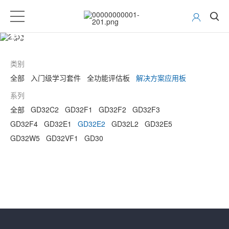
GD32 MCU开发工具
类别
全部
入门级学习套件
全功能评估板
解决方案应用板
系列
全部
GD32C2
GD32F1
GD32F2
GD32F3
GD32F4
GD32E1
GD32E2
GD32L2
GD32E5
GD32W5
GD32VF1
GD30