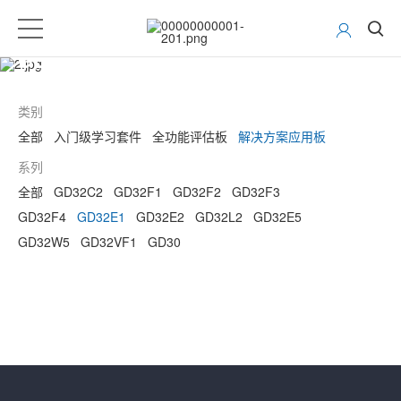
GD32 MCU开发工具
类别
全部
入门级学习套件
全功能评估板
解决方案应用板
系列
全部
GD32C2
GD32F1
GD32F2
GD32F3
GD32F4
GD32E1
GD32E2
GD32L2
GD32E5
GD32W5
GD32VF1
GD30