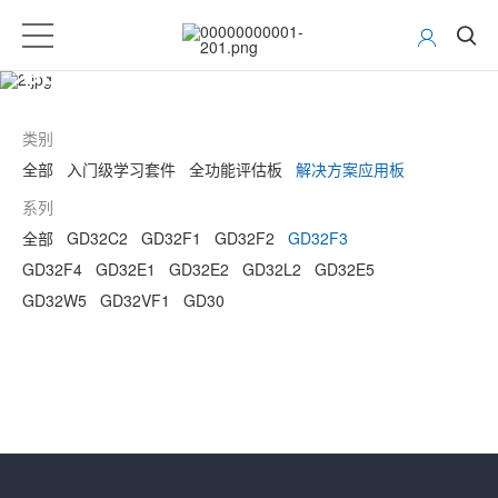
GD32 MCU开发工具
类别
全部
入门级学习套件
全功能评估板
解决方案应用板
系列
全部
GD32C2
GD32F1
GD32F2
GD32F3
GD32F4
GD32E1
GD32E2
GD32L2
GD32E5
GD32W5
GD32VF1
GD30