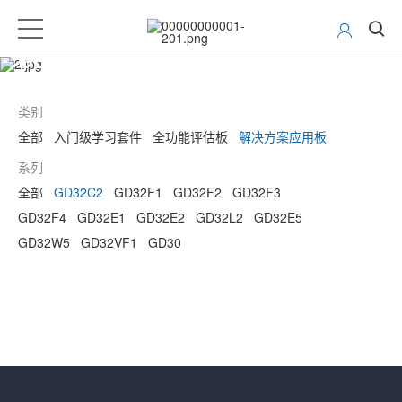
GD32 MCU开发工具
类别
全部
入门级学习套件
全功能评估板
解决方案应用板
系列
全部
GD32C2
GD32F1
GD32F2
GD32F3
GD32F4
GD32E1
GD32E2
GD32L2
GD32E5
GD32W5
GD32VF1
GD30